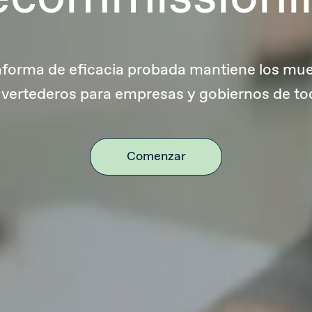
aforma de eficacia probada mantiene los mue
s vertederos para empresas y gobiernos de t
Comenzar