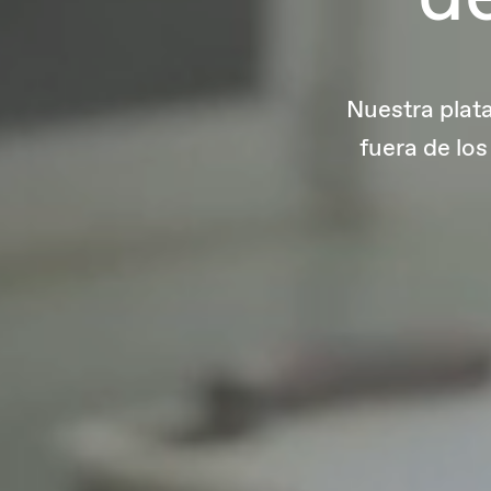
Nuestra plat
fuera de lo