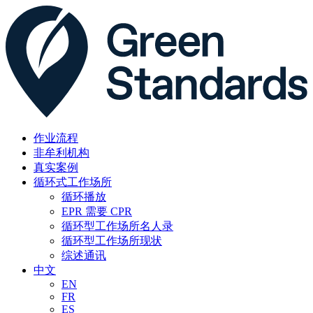
作业流程
非牟利机构
真实案例
循环式工作场所
循环播放
EPR 需要 CPR
循环型工作场所名人录
循环型工作场所现状
综述通讯
中文
EN
FR
ES