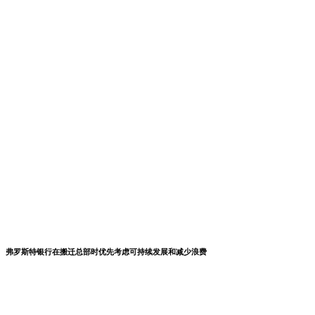
弗罗斯特银行在搬迁总部时优先考虑可持续发展和减少浪费