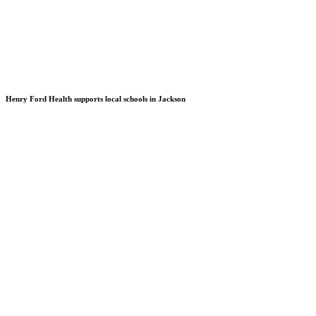
Henry Ford Health supports local schools in Jackson