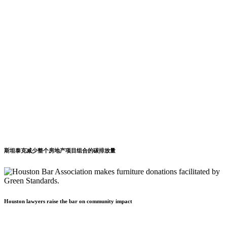
斯坦泰克减少整个房地产项目组合的碳排放量
Houston lawyers raise the bar on community impact