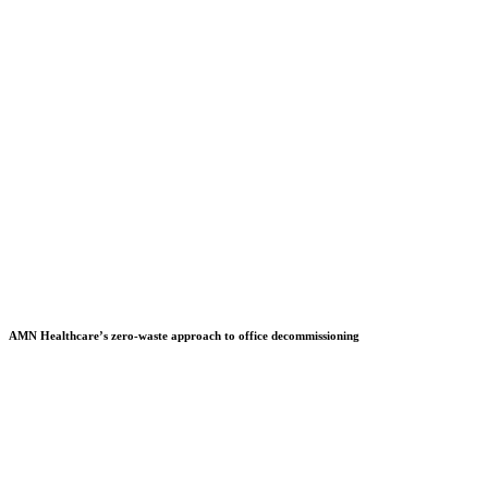
AMN Healthcare’s zero-waste approach to office decommissioning