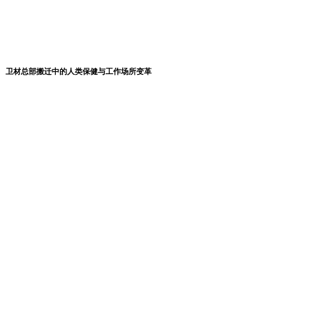
卫材总部搬迁中的人类保健与工作场所变革