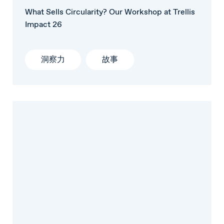
What Sells Circularity? Our Workshop at Trellis
Impact 26
洞察力
故事