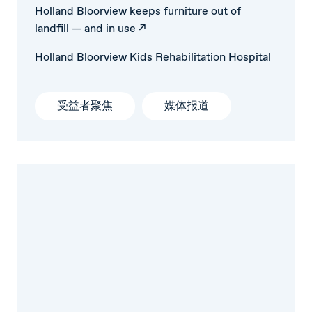
Holland Bloorview keeps furniture out of
landfill — and in use ↗
Holland Bloorview Kids Rehabilitation Hospital
受益者聚焦
媒体报道