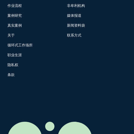
作业流程
非牟利机构
案例研究
媒体报道
真实案例
新闻资料袋
关于
联系方式
循环式工作场所
职业生涯
隐私权
条款