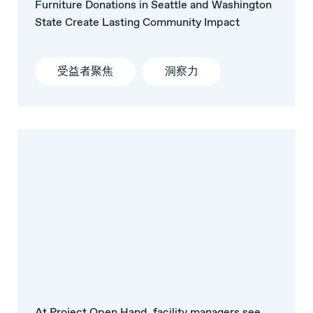
Furniture Donations in Seattle and Washington
State Create Lasting Community Impact
受益者聚焦
洞察力
At Project Open Hand, facility managers see