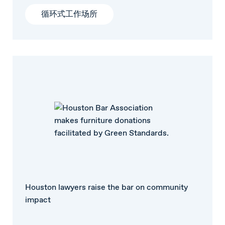
循环式工作场所
Houston lawyers raise the bar on community
impact