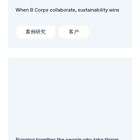
When B Corps collaborate, sustainability wins
案例研究
客户
Bringing together the people who take things